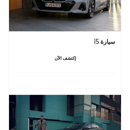
سيارة i5
إكتشف الآن