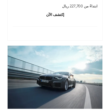
ابتداءً من 227,700 ريال
إكتشف الآن