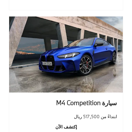
سيارة M4 Competition
ابتداءً من 517,500 ريال
إكتشف الآن