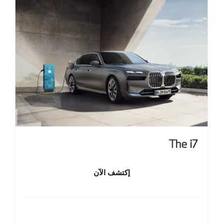
The i7
إكتشف الآن