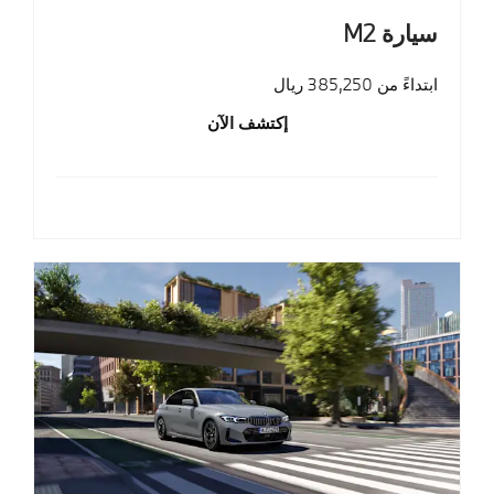
سيارة M2
ابتداءً من 385,250 ريال
إكتشف الآن