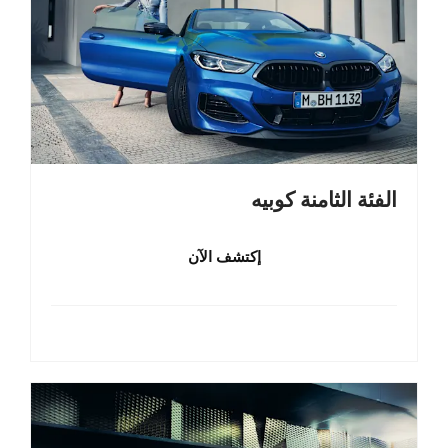
الفئة الثامنة كوبيه
إكتشف الآن