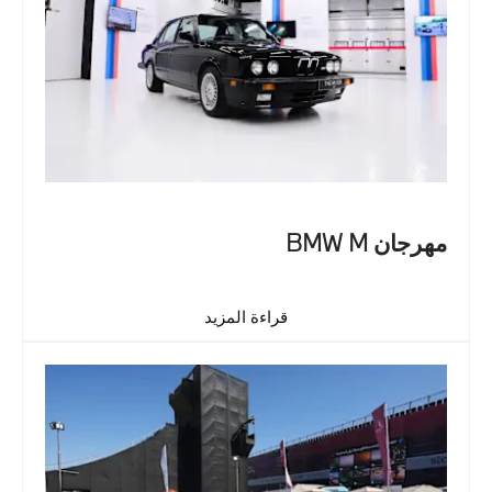
مهرجان BMW M
قراءة المزيد