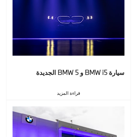
سيارة BMW i5 و BMW 5 الجديدة
قراءة المزيد