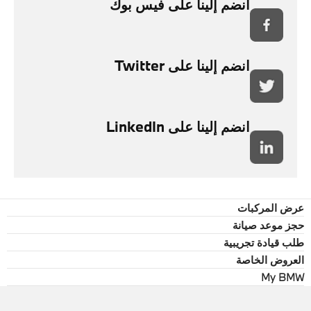
انضم إلينا على فيس بوك
انضم إلينا على Twitter
انضم إلينا على LinkedIn
عرض المركبات
حجز موعد صيانة
طلب قيادة تجريبية
العروض الخاصة
My BMW