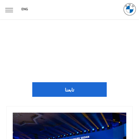
ENG
أخبار BMW
مع وجود مراكز BMW المنتشرة في جميع أنحاء البلاد ، هناك دائمًا شيء
ما يحدث. ألق نظرة على آخر أخبارنا هنا.
تابعنا