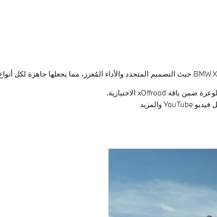
xOffroa الاختيارية.
Y والمزيد