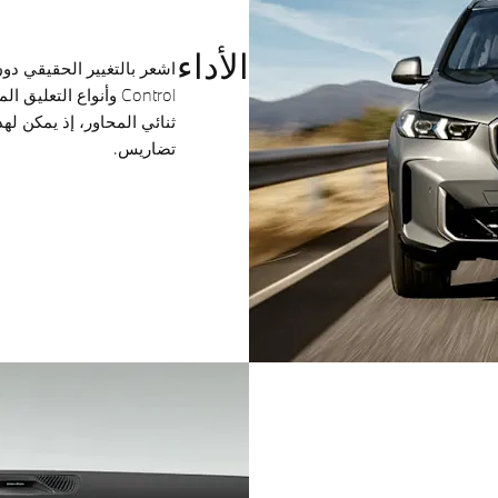
الأداء
تضاريس.