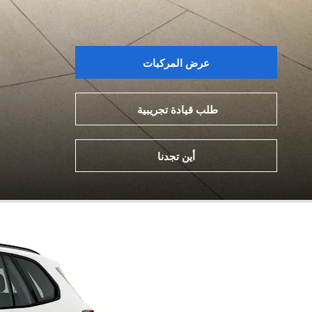
عرض المركبات
طلب قيادة تجريبية
أين تجدنا