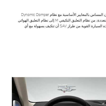
اشعر بالتغيير الحقيقي دون المساس بالمعايير الأساسية مع نظام Dynamic Damper
Control وأنواع التعليق المتعددة، من نظام التعليق التكيفي M إلى نظام التعليق الهوائي
ثنائي المحاور، إذ يمكن لهذه السيارة القوية من طراز SAV أن تتكيف بسهولة مع أي