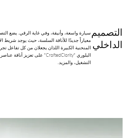
التصميم
الداخلي
المنحنية الكبيرة اللذان يجعلان من كل تفاعل تجر
البلوري "CraftedClarity" على تعزي
التشغيل، والمزيد.