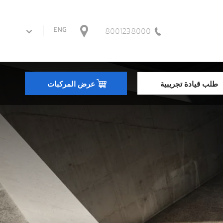
8001238000
ENG
طلب قيادة تجريبية
عرض المركبات