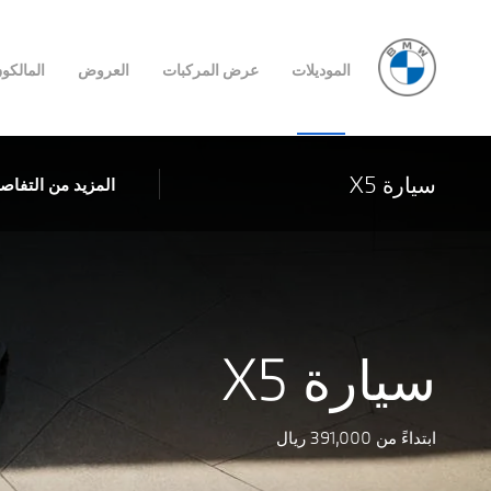
الموديلات
عرض المركبات
العروض
المالكو
سيارة X5
المزيد من التفاص
سيارة X5
ابتداءً من 391,000 ريال