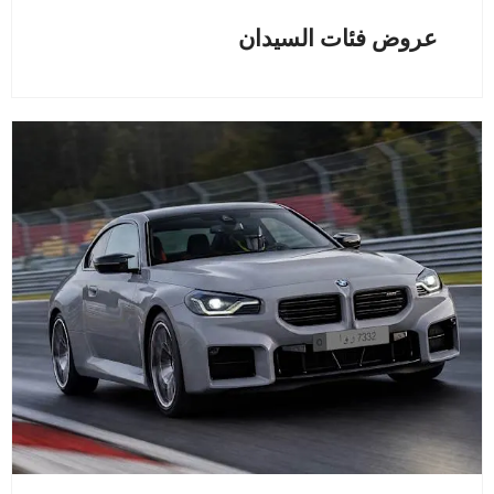
عروض فئات السيدان