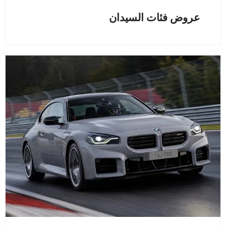
عروض فئات السيدان