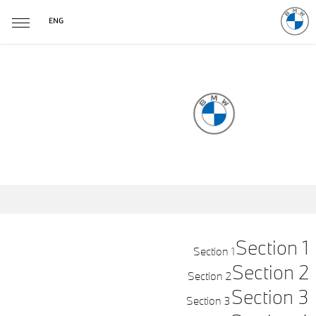
ENG
منتجات
Lifestyle
Section 1
Section 1
Section 2
Section 2
Section 3
Section 3