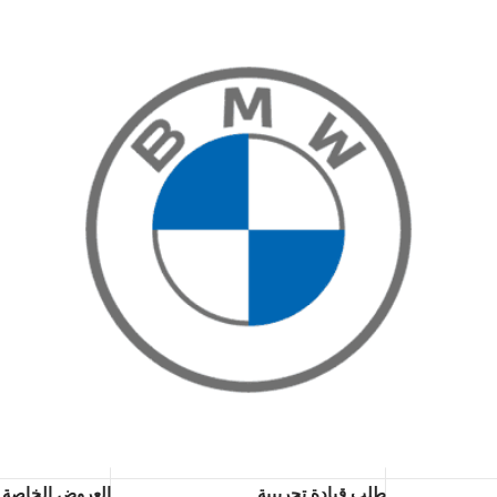
طلب قيادة تجريبية
العروض الخاصة