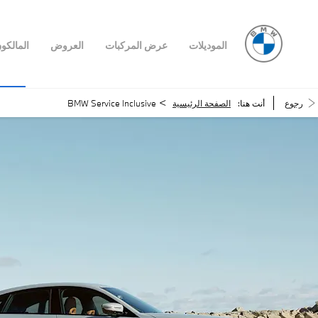
الموديلات
عرض المركبات
العروض
المالكو
>
رجوع
أنت هنا:
الصفحة الرئيسية
BMW Service Inclusive