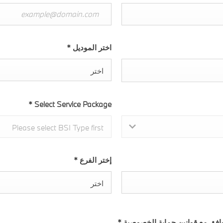
اختر الموديل
*
اختر
*
Select Service Package
Please select BSI Type first
إختر الفرع
*
اختر
توافق مع قوانين حماية الخصوصية.*