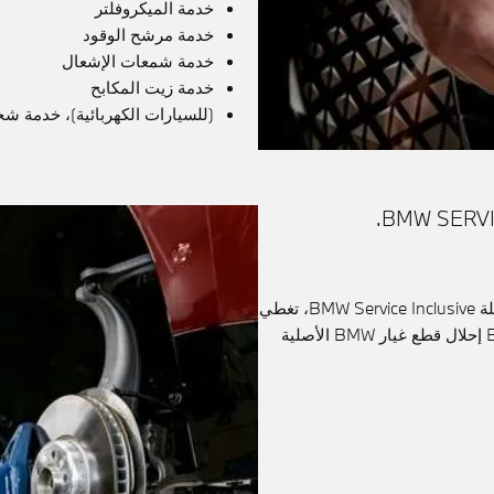
خدمة الميكروفلتر
خدمة مرشح الوقود
خدمة شمعات الإشعال
خدمة زيت المكابح
(للسيارات الكهربائية)، خدمة شحن ا
بالإضافة إلى عروض الصيانة التي تقدمها باقة الخدمات الشاملة BMW Service Inclusive، تغطي
باقة الخدمات الشاملة الإضافية BMW Service Inclusive Plus إحلال قطع غيار BMW الأصلية