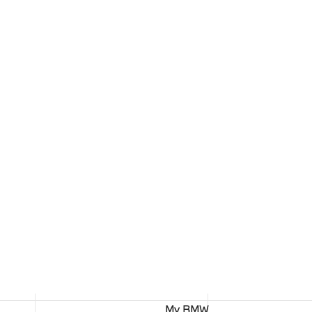
My BMW