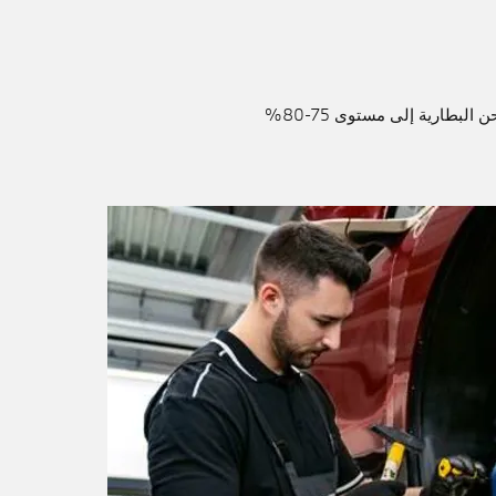
لبطارية إلى مستوى 75-80%​