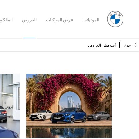
الموديلات
عرض المركبات
العروض
المالكو
رجوع
أنت هنا:
العروض