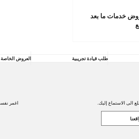
ض خدمات ما بعد
ع
طلب قيادة تجريبية
العروض الخاصة
ع الى الاستماع إليك.
اغمر نفسك 
قعنا