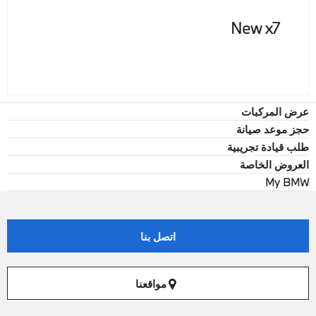
New x7
عرض المركبات
حجز موعد صيانة
طلب قيادة تجريبية
العروض الخاصة
My BMW
اتصل بنا
مواقعنا