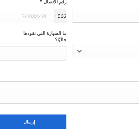
رقم الاتصال
*
+966
ما السيارة التي تقودها
حاليًا؟
إرسال