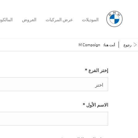
الموديلات
عرض المركبات
العروض
المالكو
رجوع
أنت هنا:
M Campaign
إختر الفرع
*
اختر
الاسم الأول
*